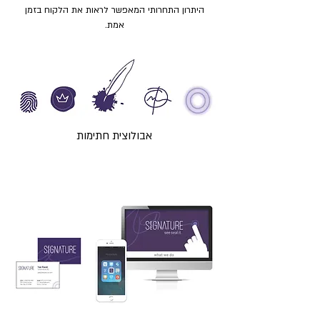
‬אמת‭.‬
אבולוצית חתימות