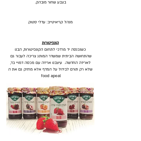
בצבע שחור מובהק.
מנהל קריאיטייב: עדלי סטוק
קונפיטורות
כשנכנסה יד מרדכי לתחום הקונפיטורות, הבנו
שהתחושה הביתית שמשדר המותג צריכה לעבור גם
לאריזה החדשה. עיצבנו אריזה עם מכסה דמויי בד,
שלא רק תורם לבידול על המדף אלא מחזק גם את ה
food apeal