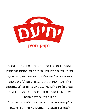
המוטיב המרכזי במיתוג מעדני יחיעם הוא ה"בוצ'רס
בלוק" שמשדר תחושה של מומחיות. במקום הצילומים
המקובלים של סנדוויצ'ים עמוסי פסטרמה, הלכנו על
חלון שקוף שמראה את המוצר עצמו (ע"ע שקיפות,
אמיתיות) או צילום של נקניקייה בודדת וכיו"ב, בתוספת
צילום עדין המוסיף נקודת צבע ומרמז על התיבול או
מקושר למוצר בדרך אחרת.
כחלק מהשפה, יש מקום של כבוד לשם המוצר הנכתב
ולמסרים החשובים הנכתבים באותיות קידוש לבנה